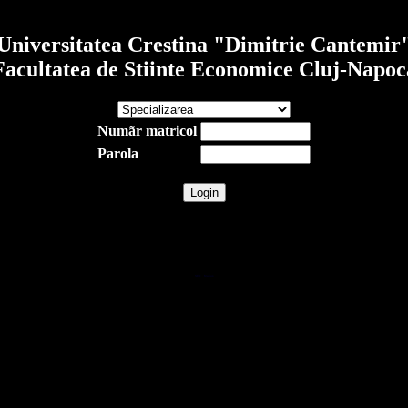
Universitatea Crestina "Dimitrie Cantemir
Facultatea de Stiinte Economice Cluj-Napoc
Numãr matricol
Parola
SEO
Marius